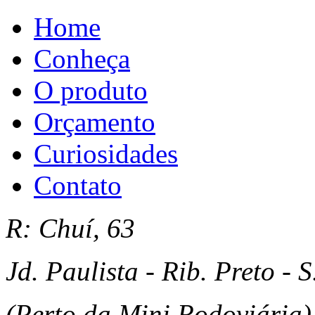
Home
Conheça
O produto
Orçamento
Curiosidades
Contato
R: Chuí, 63
Jd. Paulista - Rib. Preto - S
(Perto da Mini Rodoviári