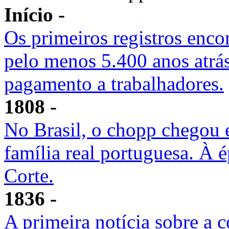
Início -
Os primeiros registros enc
pelo menos 5.400 anos atrá
pagamento a trabalhadores.
1808 -
No Brasil, o chopp chegou 
família real portuguesa. À é
Corte.
1836 -
A primeira notícia sobre a 