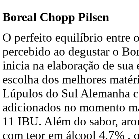
Boreal Chopp Pilsen
O perfeito equilíbrio entre 
percebido ao degustar o Bo
inicia na elaboração de sua 
escolha dos melhores matér
Lúpulos do Sul Alemanha c
adicionados no momento ma
11 IBU. Além do sabor, arom
com teor em álcool 4,7% , 