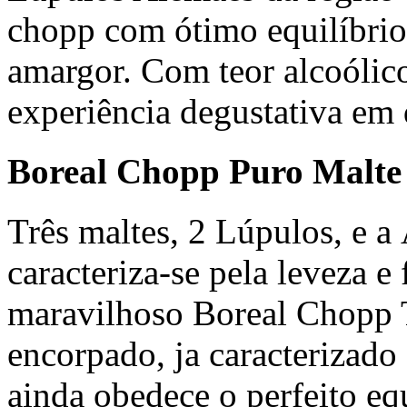
chopp com ótimo equilíbrio 
amargor. Com teor alcoólic
experiência degustativa em
Boreal Chopp Puro Malte
Três maltes, 2 Lúpulos, e a
caracteriza-se pela leveza e 
maravilhoso Boreal Chopp T
encorpado, ja caracterizado
ainda obedece o perfeito eq