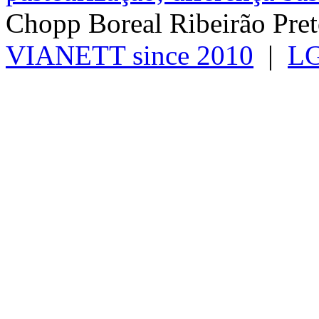
Chopp Boreal Ribeirão Pre
VIANETT since 2010
|
L